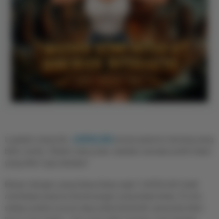
Lupakan yang lain,
JUDOL303
punya pesona menang yang
bikin candu. Sekali coba putar, rasakan sensasi profit instan
yang bikin lupa daratan!
Bosan dengan yang biasa-biasa saja? JUDOL303 hadir
membawa pesona kemenangan yang beda kelas. Di sini,
setiap putaran punya daya pikat tersendiri yang bisa bikin