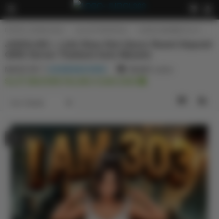
PORTAL RESMI 2026
JALUR PRIORITAS
AKSES MEMBER ELIT
J
JUDOL303 > Link Situs Slot Gacor Resmi Deposit
QRIS Server Thailand Auto Maxwin
MADE BY ?
ADMINMAXWIN
45,621
sales
SLOT MAXWIN PALING CUAN 2026
Item Details