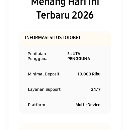
Menang Hari Ini
Terbaru 2026
INFORMASI SITUS TOTOBET
Penilaian
5 JUTA
Pengguna
PENGGUNA
Minimal Deposit
10.000 Ribu
Layanan Support
24/7
Platform
Multi-Device