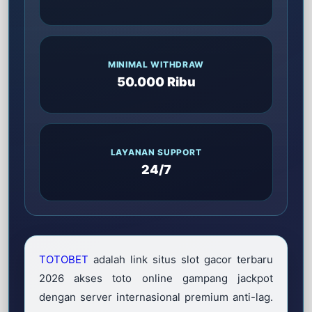
MINIMAL WITHDRAW
50.000 Ribu
LAYANAN SUPPORT
24/7
TOTOBET
adalah link situs slot gacor terbaru
2026 akses toto online gampang jackpot
dengan server internasional premium anti-lag.