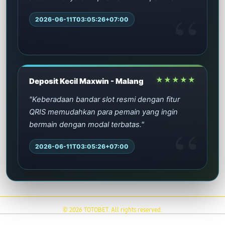
2026-06-11T03:05:26+07:00
★★★★★
Deposit Kecil Maxwin - Malang
"Keberadaan bandar slot resmi dengan fitur
QRIS memudahkan para pemain yang ingin
bermain dengan modal terbatas."
2026-06-11T03:05:26+07:00
© 2026 TOTOBET. All rights reserved.