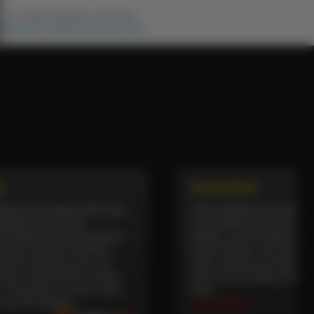
langsung klik menu Live Chat di
© All Rights Reserved JUDOL303
 atau hubungi kami lewat
Contact the KUNINGTOGELHelp Team
sApp resmi. Customer service
asli manusia, ramah, dan siap
antu masalah apa pun sampai
s.
★★★★★
annya sangat efisien dan
“Gak ekspektasi apa-apa awalny
ai pemain yang
nyoba malah keterusan! Daftar a
manan data terenkripsi,
banget, terus prediksinya itu lho.
an dengan stabilitas
parah! Kemarin sore pecah Maxw
 prediksinya pun luar
saldo melambung tinggi ke langit. 
il meraih Maxwin dalam
mah destinasi paling oke buat y
engalaman premium yang
hoki!”
komendasikan.”
Ucok, Medan
M