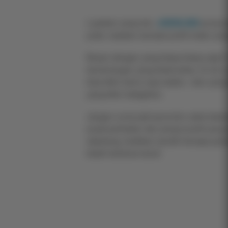
Lupakan yang lain,
JUDOL303
punya p
putar, rasakan sensasi profit instan yan
Bosan dengan yang biasa-biasa saj
kemenangan yang beda kelas. Di sini, s
bisa bikin kamu lupa waktu—dan yang l
yang bikin ketagihan.
Jangan cuma jadi penonton setia keber
pusat perhatian dan jemput profit yan
sekarang, buktikan sendiri kenapa pes
betah berlama-lama!