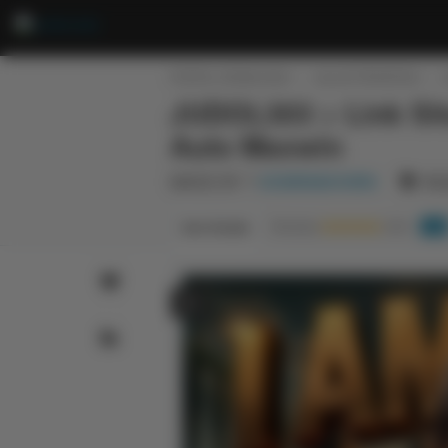
PORTAL RESMI 2026
JALUR PRIORITAS
JUDOL303 > Link Sit
Auto Maxwin
MADE BY ?
ADMINMAXWIN
45,
4.83
Reviews
4.83
Item Details
1.5K
stars