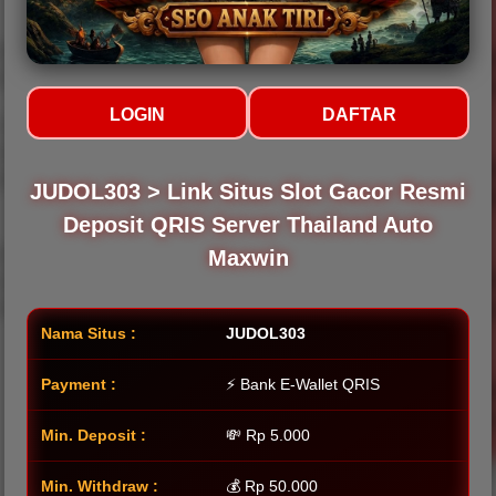
Kami
esona menang yang bikin candu. Sekali coba
2026
Baga
g bikin lupa daratan!
sanga
perm
bloki
LOGIN
DAFTAR
a? JUDOL303 hadir membawa pesona
kami 
Kami
etiap putaran punya daya pikat tersendiri yang
prib
yang 
Apak
ebih penting, lupa daratan karena hasilnya
JUDOL303 > Link Situs Slot Gacor Resmi
Semu
(wit
berd
Deposit QRIS Server Thailand Auto
sist
Ya, 
untungan orang lain. Saatnya kamu yang jadi
Maxwin
sett
otom
Apa
g sudah menanti di depan mata. Klik JUDOL303
dala
Anda
onanya begitu candu dan bikin banyak orang
prog
reke
Nama Situs :
JUDOL303
menit
Tent
berbel
Payment :
⚡ Bank E-Wallet QRIS
cash
Baga
loya
laya
Min. Deposit :
💸 Rp 5.000
bonu
agar
Tim k
Min. Withdraw :
💰 Rp 50.000
mera