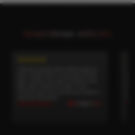
membantu masalah apa pun sampai tuntas.
Review Member JUDOL303
★★★★★
★★
“Gak perlu banyak drama, daftar langsung
“Niatny
main. Prediksi akurat, slotnya benar-benar
kaya m
gacor. Kemarin baru saja cair Maxwin yang
akurat 
bikin saldo melambung tinggi. Proses
Kemari
withdraw juga instan, benar-benar platform
luber. 
yang bisa diandalkan!”
mendin
Ahmad, Bandung
Member Setia
Rahma