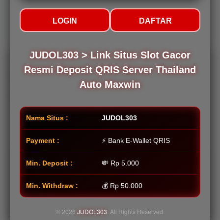
togel
resmi
Harga dalam Rupiah dan sudah termasuk biaya layanan
LOGIN
DAFTAR
(HK,
SGP,
SDY,
JUDOL303 > Link Situs Slot Gacor
Macau)
Resmi Deposit QRIS Server Thailand
dengan
FAQ — Pertanyaan yang Sering
bonus
Auto Maxwin
harian
Diajukan
dan
cashback
Nama Situs :
JUDOL303
Klik pertanyaan di bawah untuk membuka atau menutup
menarik.
jawabannya.
Payment :
⚡ Bank E-Wallet QRIS
Member
Pilih
VIP
Min. Deposit :
💸 Rp 5.000
Apa inovasi terbesar yang ditawarkan
100.000
Rp
>
JUDOL303?
Min. Withdraw :
💰 Rp 50.000
Dapatkan
layanan
Kami menggunakan Teknologi Server 2026
prioritas,
© 2026
JUDOL303
. All Rights Reserved.
terbaru yang membuat akses sangat cepat, anti-
Bagaimana sistem menjamin permainan yang