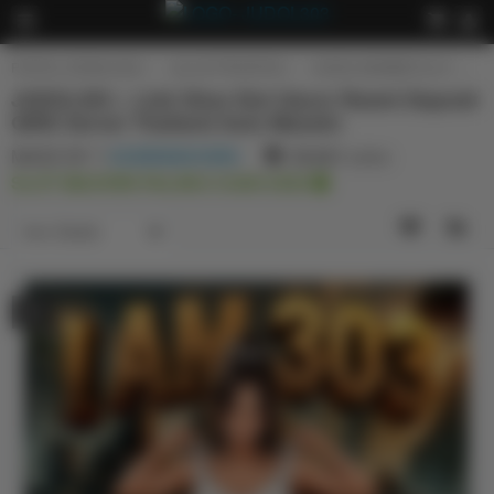
PORTAL RESMI 2026
JALUR PRIORITAS
AKSES MEMBER ELIT
J
JUDOL303 > Link Situs Slot Gacor Resmi Deposit
QRIS Server Thailand Auto Maxwin
MADE BY ?
ADMINMAXWIN
45,621
sales
SLOT MAXWIN PALING CUAN 2026
Item Details