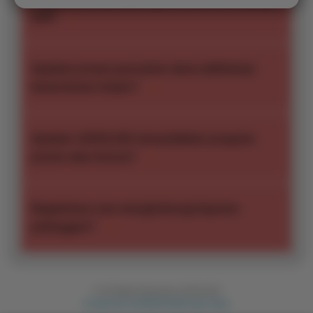
bonus
lelet, dan bebas blokir. Selain itu, sistem
>
mingguan,
adil?
prediksi
keamanan kami sangat ketat sehingga data
eksklusif,
pribadi Anda dijamin aman 100%.
Kami menggunakan sistem Fair-Play yang sudah
dan
bersertifikat internasional. Semua hasil putaran
Apakah proses pencairan dana (withdraw)
support
murni berdasarkan keberuntungan dan sistem
>
benar-benar instan?
khusus dari
otomatis (RNG), tanpa ada settingan atau campur
tim
tangan orang dalam.
JUDOL303.
Ya, sangat cepat! Dengan sistem otomatis kami,
dana kemenangan Anda langsung diproses dan
Apakah JUDOL303 menyediakan program
masuk ke rekening dalam hitungan detik hingga
>
promo atau bonus?
menit saja, tanpa prosedur yang berbelit-belit.
Tentu saja! Ada Bonus Member Baru, cashback
mingguan, hingga hadiah loyalitas untuk member
Bagaimana cara menghubungi layanan
setia. Semua bonus diberikan secara transparan
>
pelanggan?
agar Anda punya modal lebih untuk meraih
kemenangan.
Tim kami aktif 24 jam nonstop. Anda bisa
langsung klik menu Live Chat di situs atau
© All Rights Reserved JUDOL303
hubungi kami lewat WhatsApp resmi. Customer
Contact the KUNINGTOGELHelp Team
service kami asli manusia, ramah, dan siap