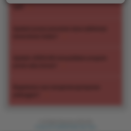
bonus
lelet, dan bebas blokir. Selain itu, sistem
>
mingguan,
adil?
prediksi
keamanan kami sangat ketat sehingga data
eksklusif,
pribadi Anda dijamin aman 100%.
Kami menggunakan sistem Fair-Play yang sudah
dan
bersertifikat internasional. Semua hasil putaran
Apakah proses pencairan dana (withdraw)
support
murni berdasarkan keberuntungan dan sistem
>
benar-benar instan?
khusus dari
otomatis (RNG), tanpa ada settingan atau campur
tim
tangan orang dalam.
JUDOL303.
Ya, sangat cepat! Dengan sistem otomatis kami,
dana kemenangan Anda langsung diproses dan
Apakah JUDOL303 menyediakan program
masuk ke rekening dalam hitungan detik hingga
>
promo atau bonus?
menit saja, tanpa prosedur yang berbelit-belit.
Tentu saja! Ada Bonus Member Baru, cashback
mingguan, hingga hadiah loyalitas untuk member
Bagaimana cara menghubungi layanan
setia. Semua bonus diberikan secara transparan
>
pelanggan?
agar Anda punya modal lebih untuk meraih
kemenangan.
Tim kami aktif 24 jam nonstop. Anda bisa
langsung klik menu Live Chat di situs atau
© All Rights Reserved JUDOL303
hubungi kami lewat WhatsApp resmi. Customer
Contact the KUNINGTOGELHelp Team
service kami asli manusia, ramah, dan siap