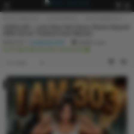
PORTAL RESMI 2026
JALUR PRIORITAS
AKSES MEMBER ELIT
J
JUDOL303 > Link Situs Slot Gacor Resmi Deposit
QRIS Server Thailand Auto Maxwin
MADE BY ?
ADMINMAXWIN
45,621
sales
SLOT MAXWIN PALING CUAN 2026
Item Details