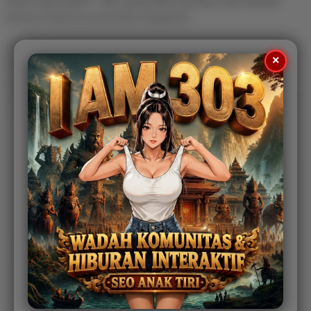
kamu lupa waktu—dan yang lebih penting, lupa daratan
karena hasilnya yang bikin ketagihan.
Jangan cuma jadi penonton setia keberuntungan orang lain.
×
Saatnya kamu yang jadi pusat perhatian dan jemput profit
yang sudah menanti di depan mata. Klik JUDOL303
sekarang, buktikan sendiri kenapa pesonanya begitu candu
dan bikin banyak orang betah berlama-lama!
Rp
5.000
Pilih Paket Member
Member
Aktif
Reguler
Bonus New Member
Cashback Mingguan
5.000
Rp
Support 24 Jam
Nikmati
semua
DAFTAR SEKARANG
pasaran