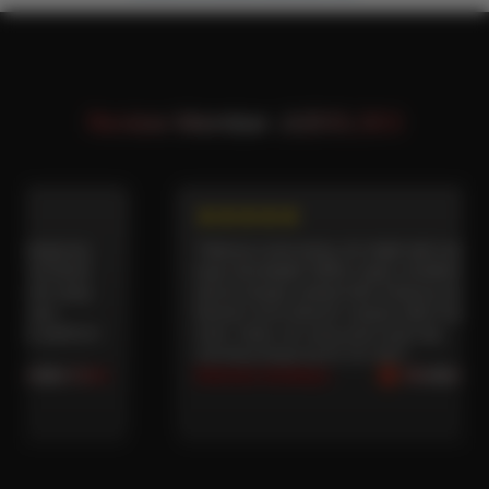
membantu masalah apa pun sampai tuntas.
Review Member JUDOL303
★★★★★
ar langsung
“Niatnya cuma iseng, eh malah jadi orang
benar-benar
kaya mendadak! Daftar cepat, prediksinya
Maxwin yang
akurat banget sampai bikin bingung sendiri.
Proses
Kemarin kena Maxwin sampai saldo luber-
nar platform
luber. Kalau cari yang pasti-pasti aja,
mending langsung ke sini deh!”
Member Setia
Rahmad, Surabaya
Member Setia