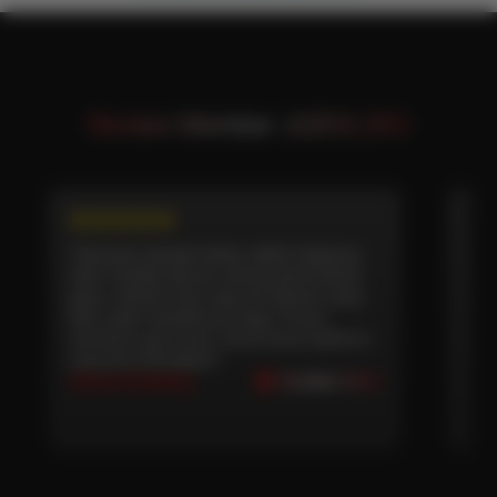
membantu masalah apa pun sampai tuntas.
Review Member JUDOL303
★★★★★
★★
“Gak perlu banyak drama, daftar langsung
“Niatn
main. Prediksi akurat, slotnya benar-benar
kaya m
gacor. Kemarin baru saja cair Maxwin yang
akurat
bikin saldo melambung tinggi. Proses
Kemari
withdraw juga instan, benar-benar platform
luber.
yang bisa diandalkan!”
mendin
Ahmad, Bandung
Member Setia
Rahma