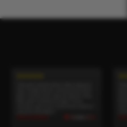
★★★★★
★★
“Gak perlu banyak drama, daftar langsung
“Niatnya
main. Prediksi akurat, slotnya benar-benar
kaya men
gacor. Kemarin baru saja cair Maxwin yang
akurat b
bikin saldo melambung tinggi. Proses
Kemarin 
withdraw juga instan, benar-benar platform
luber. Ka
yang bisa diandalkan!”
mending 
Ahmad, Bandung
Member Setia
Rahmad,