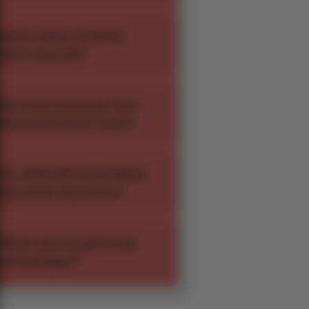
 menggunakan Teknologi Server
 terbaru yang membuat akses
imana sistem menjamin
t cepat, anti-lelet, dan bebas
>
ainan yang adil?
r. Selain itu, sistem keamanan
sangat ketat sehingga data
 menggunakan sistem Fair-Play
adi Anda dijamin aman 100%.
sudah bersertifikat internasional.
ah proses pencairan dana
a hasil putaran murni
>
hdraw) benar-benar instan?
asarkan keberuntungan dan
em otomatis (RNG), tanpa ada
sangat cepat! Dengan sistem
ingan atau campur tangan orang
atis kami, dana kemenangan
kah JUDOL303 menyediakan
m.
 langsung diproses dan masuk ke
>
ram promo atau bonus?
ning dalam hitungan detik hingga
 saja, tanpa prosedur yang
u saja! Ada Bonus Member Baru,
it-belit.
back mingguan, hingga hadiah
imana cara menghubungi
litas untuk member setia. Semua
>
nan pelanggan?
s diberikan secara transparan
 Anda punya modal lebih untuk
ami aktif 24 jam nonstop. Anda
ih kemenangan.