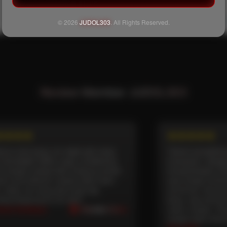
bisa 
situs
© 2026
JUDOL303
. All Rights Reserved.
What
kami 
memb
tunta
Review Member JUDOL303
★★
★★★★★
cuma iseng, eh malah jadi orang
“Sistem pendaftarannya
dadak! Daftar cepat, prediksinya
transparan. Sebagai p
nget sampai bikin bingung sendiri.
mengutamakan keamanan
kena Maxwin sampai saldo luber-
saya sangat terkesan d
lau cari yang pasti-pasti aja,
servernya. Akurasi pred
langsung ke sini deh!”
biasa, saya berhasil m
 Surabaya
Member Setia
waktu singkat. Pengal
sangat layak direkomen