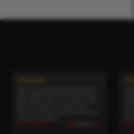
★★★★★
★★★
“Gak perlu banyak drama, daftar langsung
“Niatnya 
main. Prediksi akurat, slotnya benar-benar
kaya men
gacor. Kemarin baru saja cair Maxwin yang
akurat ba
bikin saldo melambung tinggi. Proses
Kemarin 
withdraw juga instan, benar-benar platform
luber. Ka
yang bisa diandalkan!”
mending 
Ahmad, Bandung
Member Setia
Rahmad,