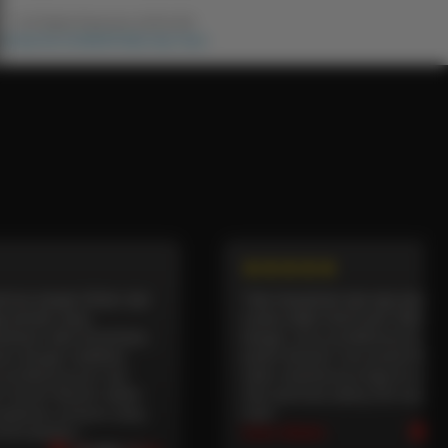
langsung klik menu Live Chat di
© All Rights Reserved JUDOL303
 atau hubungi kami lewat
Contact the KUNINGTOGELHelp Team
sApp resmi. Customer service
asli manusia, ramah, dan siap
antu masalah apa pun sampai
s.
★★★★★
 sangat efisien dan
“Gak ekspektasi apa-apa awalnya, eh
emain yang
nyoba malah keterusan! Daftar akunny
 data terenkripsi,
banget, terus prediksinya itu lho... a
engan stabilitas
parah! Kemarin sore pecah Maxwin s
iksinya pun luar
saldo melambung tinggi ke langit. Asli,
eraih Maxwin dalam
mah destinasi paling oke buat yang m
aman premium yang
hoki!”
dasikan.”
Ucok, Medan
Membe