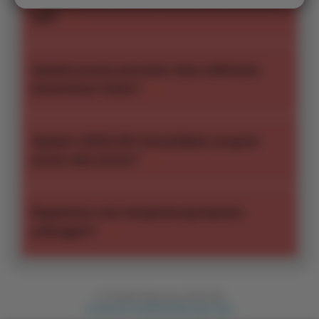
bonus
lelet, dan bebas blokir. Selain itu, sistem
>
mingguan,
adil?
prediksi
keamanan kami sangat ketat sehingga data
eksklusif,
pribadi Anda dijamin aman 100%.
Kami menggunakan sistem Fair-Play yang sudah
dan
bersertifikat internasional. Semua hasil putaran
Apakah proses pencairan dana (withdraw)
support
murni berdasarkan keberuntungan dan sistem
>
benar-benar instan?
khusus dari
otomatis (RNG), tanpa ada settingan atau campur
tim
tangan orang dalam.
JUDOL303.
Ya, sangat cepat! Dengan sistem otomatis kami,
dana kemenangan Anda langsung diproses dan
Apakah JUDOL303 menyediakan program
masuk ke rekening dalam hitungan detik hingga
>
promo atau bonus?
menit saja, tanpa prosedur yang berbelit-belit.
Tentu saja! Ada Bonus Member Baru, cashback
mingguan, hingga hadiah loyalitas untuk member
Bagaimana cara menghubungi layanan
setia. Semua bonus diberikan secara transparan
>
pelanggan?
agar Anda punya modal lebih untuk meraih
kemenangan.
Tim kami aktif 24 jam nonstop. Anda bisa
langsung klik menu Live Chat di situs atau
© All Rights Reserved JUDOL303
hubungi kami lewat WhatsApp resmi. Customer
Contact the KUNINGTOGELHelp Team
service kami asli manusia, ramah, dan siap