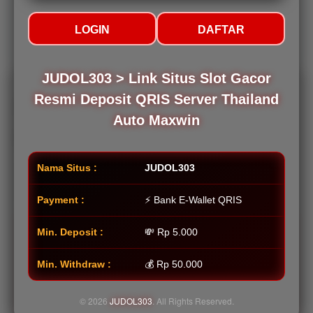
togel
resmi
Harga dalam Rupiah dan sudah termasuk biaya layanan
LOGIN
DAFTAR
(HK,
SGP,
SDY,
JUDOL303 > Link Situs Slot Gacor
Macau)
Resmi Deposit QRIS Server Thailand
dengan
FAQ — Pertanyaan yang Sering
bonus
Auto Maxwin
harian
Diajukan
dan
cashback
Nama Situs :
JUDOL303
Klik pertanyaan di bawah untuk membuka atau menutup
menarik.
jawabannya.
Payment :
⚡ Bank E-Wallet QRIS
Member
Pilih
VIP
Min. Deposit :
💸 Rp 5.000
Apa inovasi terbesar yang ditawarkan
100.000
Rp
>
JUDOL303?
Min. Withdraw :
💰 Rp 50.000
Dapatkan
layanan
Kami menggunakan Teknologi Server 2026
prioritas,
© 2026
JUDOL303
. All Rights Reserved.
terbaru yang membuat akses sangat cepat, anti-
Bagaimana sistem menjamin permainan yang