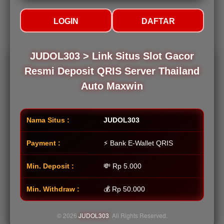
togel
resmi
Harga dalam Rupiah dan sudah termasuk biaya layanan
LOGIN
DAFTAR
(HK,
SGP,
SDY,
JUDOL303 > Link Situs Slot Gacor
Macau)
Resmi Deposit QRIS Server Thailand
dengan
FAQ — Pertanyaan yang Sering
bonus
Auto Maxwin
harian
Diajukan
dan
cashback
Nama Situs :
JUDOL303
Klik pertanyaan di bawah untuk membuka atau menutup
menarik.
jawabannya.
Payment :
⚡ Bank E-Wallet QRIS
Member
Pilih
VIP
Min. Deposit :
💸 Rp 5.000
Apa inovasi terbesar yang ditawarkan
100.000
Rp
>
JUDOL303?
Min. Withdraw :
💰 Rp 50.000
Dapatkan
layanan
Kami menggunakan Teknologi Server 2026
prioritas,
© 2026
JUDOL303
. All Rights Reserved.
terbaru yang membuat akses sangat cepat, anti-
Bagaimana sistem menjamin permainan yang