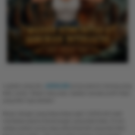
Lupakan yang lain,
JUDOL303
punya pesona menang yang
bikin candu. Sekali coba putar, rasakan sensasi profit instan
yang bikin lupa daratan!
Bosan dengan yang biasa-biasa saja? JUDOL303 hadir
membawa pesona kemenangan yang beda kelas. Di sini,
setiap putaran punya daya pikat tersendiri yang bisa bikin