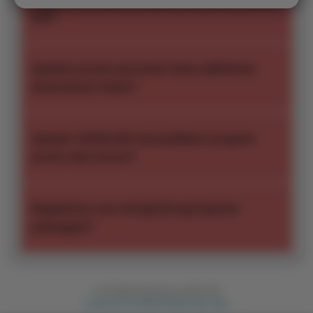
bonus
lelet, dan bebas blokir. Selain itu, sistem
>
mingguan,
adil?
prediksi
keamanan kami sangat ketat sehingga data
eksklusif,
pribadi Anda dijamin aman 100%.
Kami menggunakan sistem Fair-Play yang sudah
dan
bersertifikat internasional. Semua hasil putaran
Apakah proses pencairan dana (withdraw)
support
murni berdasarkan keberuntungan dan sistem
>
benar-benar instan?
khusus dari
otomatis (RNG), tanpa ada settingan atau campur
tim
tangan orang dalam.
JUDOL303.
Ya, sangat cepat! Dengan sistem otomatis kami,
dana kemenangan Anda langsung diproses dan
Apakah JUDOL303 menyediakan program
masuk ke rekening dalam hitungan detik hingga
>
promo atau bonus?
menit saja, tanpa prosedur yang berbelit-belit.
Tentu saja! Ada Bonus Member Baru, cashback
mingguan, hingga hadiah loyalitas untuk member
Bagaimana cara menghubungi layanan
setia. Semua bonus diberikan secara transparan
>
pelanggan?
agar Anda punya modal lebih untuk meraih
kemenangan.
Tim kami aktif 24 jam nonstop. Anda bisa
langsung klik menu Live Chat di situs atau
© All Rights Reserved JUDOL303
hubungi kami lewat WhatsApp resmi. Customer
Contact the KUNINGTOGELHelp Team
service kami asli manusia, ramah, dan siap