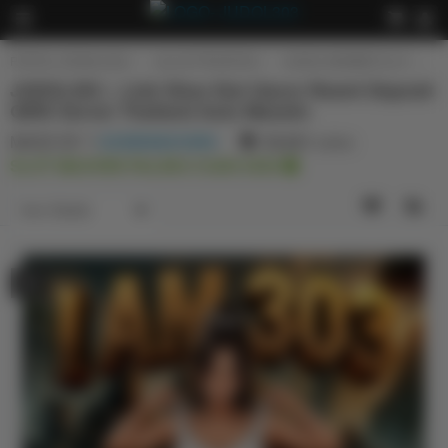
PORTAL RESMI 2026
JALUR PRIORITAS
AKSES MEMBER ELIT
J
JUDOL303 > Link Situs Slot Gacor Resmi Deposit
QRIS Server Thailand Auto Maxwin
MADE BY ?
ADMINMAXWIN
45,621
sales
SLOT MAXWIN PALING CUAN 2026
Item Details