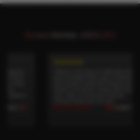
membantu masalah apa pun sampai tuntas.
Review Member JUDOL303
★★★★★
 langsung
“Niatnya cuma iseng, eh malah jadi orang
enar-benar
kaya mendadak! Daftar cepat, prediksinya
axwin yang
akurat banget sampai bikin bingung sendiri.
roses
Kemarin kena Maxwin sampai saldo luber-
ar platform
luber. Kalau cari yang pasti-pasti aja,
mending langsung ke sini deh!”
ember Setia
Rahmad, Surabaya
Member Setia