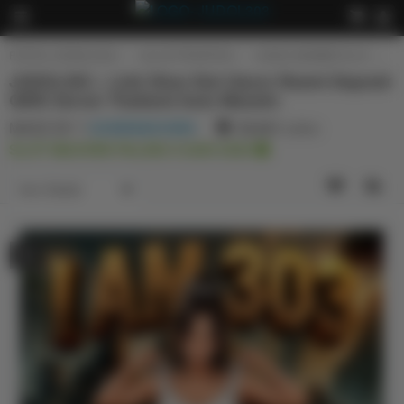
PORTAL RESMI 2026
JALUR PRIORITAS
AKSES MEMBER ELIT
J
JUDOL303 > Link Situs Slot Gacor Resmi Deposit
QRIS Server Thailand Auto Maxwin
MADE BY ?
ADMINMAXWIN
45,621
sales
SLOT MAXWIN PALING CUAN 2026
Item Details