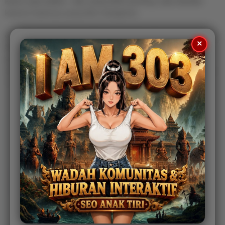
kamu lupa waktu—dan yang lebih penting, lupa daratan
karena hasilnya yang bikin ketagihan.
Jangan cuma jadi penonton setia keberuntungan orang lain.
×
Saatnya kamu yang jadi pusat perhatian dan jemput profit
yang sudah menanti di depan mata. Klik JUDOL303
sekarang, buktikan sendiri kenapa pesonanya begitu candu
dan bikin banyak orang betah berlama-lama!
Rp
5.000
Pilih Paket Member
Member
Aktif
Reguler
Bonus New Member
Cashback Mingguan
5.000
Rp
Support 24 Jam
Nikmati
semua
DAFTAR SEKARANG
pasaran