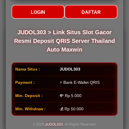
togel
resmi
Harga dalam Rupiah dan sudah termasuk biaya layanan
LOGIN
DAFTAR
(HK,
SGP,
SDY,
JUDOL303 > Link Situs Slot Gacor
Macau)
Resmi Deposit QRIS Server Thailand
dengan
FAQ — Pertanyaan yang Sering
bonus
Auto Maxwin
harian
Diajukan
dan
cashback
Nama Situs :
JUDOL303
Klik pertanyaan di bawah untuk membuka atau menutup
menarik.
jawabannya.
Payment :
⚡ Bank E-Wallet QRIS
Member
Pilih
VIP
Min. Deposit :
💸 Rp 5.000
Apa inovasi terbesar yang ditawarkan
100.000
Rp
>
JUDOL303?
Min. Withdraw :
💰 Rp 50.000
Dapatkan
layanan
Kami menggunakan Teknologi Server 2026
prioritas,
© 2026
JUDOL303
. All Rights Reserved.
terbaru yang membuat akses sangat cepat, anti-
Bagaimana sistem menjamin permainan yang