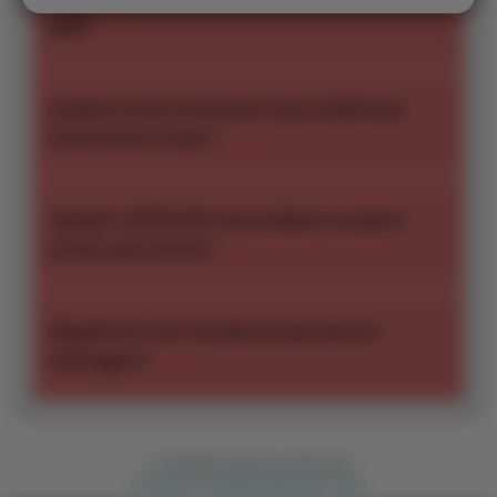
bonus
lelet, dan bebas blokir. Selain itu, sistem
>
mingguan,
adil?
prediksi
keamanan kami sangat ketat sehingga data
eksklusif,
pribadi Anda dijamin aman 100%.
Kami menggunakan sistem Fair-Play yang sudah
dan
bersertifikat internasional. Semua hasil putaran
Apakah proses pencairan dana (withdraw)
support
murni berdasarkan keberuntungan dan sistem
>
benar-benar instan?
khusus dari
otomatis (RNG), tanpa ada settingan atau campur
tim
tangan orang dalam.
JUDOL303.
Ya, sangat cepat! Dengan sistem otomatis kami,
dana kemenangan Anda langsung diproses dan
Apakah JUDOL303 menyediakan program
masuk ke rekening dalam hitungan detik hingga
>
promo atau bonus?
menit saja, tanpa prosedur yang berbelit-belit.
Tentu saja! Ada Bonus Member Baru, cashback
mingguan, hingga hadiah loyalitas untuk member
Bagaimana cara menghubungi layanan
setia. Semua bonus diberikan secara transparan
>
pelanggan?
agar Anda punya modal lebih untuk meraih
kemenangan.
Tim kami aktif 24 jam nonstop. Anda bisa
langsung klik menu Live Chat di situs atau
© All Rights Reserved JUDOL303
hubungi kami lewat WhatsApp resmi. Customer
Contact the KUNINGTOGELHelp Team
service kami asli manusia, ramah, dan siap