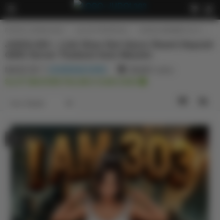
PORTAL RESMI 2026
JALUR PRIORITAS
AKSES MEMBER ELIT
J
JUDOL303 > Link Situs Slot Gacor Resmi Deposit
QRIS Server Thailand Auto Maxwin
MADE BY ?
ADMINMAXWIN
45,621
sales
SLOT MAXWIN PALING CUAN 2026
Item Details