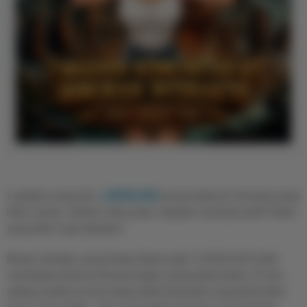
Lupakan yang lain,
JUDOL303
punya pesona menang yang
bikin candu. Sekali coba putar, rasakan sensasi profit instan
yang bikin lupa daratan!
Bosan dengan yang biasa-biasa saja? JUDOL303 hadir
membawa pesona kemenangan yang beda kelas. Di sini,
setiap putaran punya daya pikat tersendiri yang bisa bikin