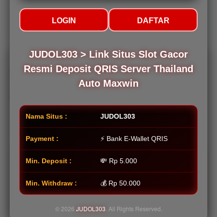
togel
resmi
Harga dalam Rupiah dan sudah termasuk biaya layanan
LOGIN
DAFTAR
(HK,
SGP,
SDY,
JUDOL303 > Link Situs Slot Gacor
Macau)
Resmi Deposit QRIS Server Thailand
dengan
FAQ — Pertanyaan yang Sering
bonus
Auto Maxwin
harian
Diajukan
dan
cashback
Nama Situs :
JUDOL303
Klik pertanyaan di bawah untuk membuka atau menutup
menarik.
jawabannya.
Payment :
⚡ Bank E-Wallet QRIS
Member
Pilih
VIP
Min. Deposit :
💸 Rp 5.000
Apa inovasi terbesar yang ditawarkan
100.000
Rp
>
JUDOL303?
Min. Withdraw :
💰 Rp 50.000
Dapatkan
layanan
Kami menggunakan Teknologi Server 2026
prioritas,
© 2026
JUDOL303
. All Rights Reserved.
terbaru yang membuat akses sangat cepat, anti-
Bagaimana sistem menjamin permainan yang