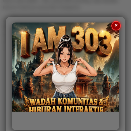
kamu lupa waktu—dan yang lebih penting, lupa daratan
karena hasilnya yang bikin ketagihan.
Jangan cuma jadi penonton setia keberuntungan orang lain.
×
Saatnya kamu yang jadi pusat perhatian dan jemput profit
yang sudah menanti di depan mata. Klik JUDOL303
sekarang, buktikan sendiri kenapa pesonanya begitu candu
dan bikin banyak orang betah berlama-lama!
Rp
5.000
Pilih Paket Member
Member
Aktif
Reguler
Bonus New Member
Cashback Mingguan
5.000
Rp
Support 24 Jam
Nikmati
semua
DAFTAR SEKARANG
pasaran