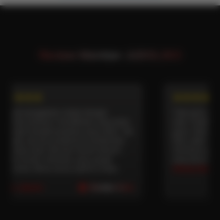
membantu masalah apa pun sampai tuntas.
Review Member JUDOL303
★★★★
★★★★★
buah pengalaman simpel dengan
“Gak perlu banyak
tuhan premium. Pendaftaran yang aman
main. Prediksi ak
 cepat menjadi pembuka yang manis. Tak
gacor. Kemarin ba
angka, akurasi prediksinya memberikan
bikin saldo melam
il yang nyata. Berhasil meraih Maxwin
withdraw juga ins
gan proses withdraw yang sangat
yang bisa diandal
fesional. Benar-benar platform kelas
Ahmad, Bandung
.”
on, Jakarta
Member Setia