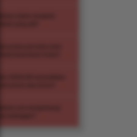
 menggunakan Teknologi Server
 terbaru yang membuat akses
imana sistem menjamin
t cepat, anti-lelet, dan bebas
>
ainan yang adil?
r. Selain itu, sistem keamanan
sangat ketat sehingga data
 menggunakan sistem Fair-Play
adi Anda dijamin aman 100%.
sudah bersertifikat internasional.
ah proses pencairan dana
a hasil putaran murni
>
hdraw) benar-benar instan?
asarkan keberuntungan dan
em otomatis (RNG), tanpa ada
sangat cepat! Dengan sistem
ingan atau campur tangan orang
atis kami, dana kemenangan
kah JUDOL303 menyediakan
m.
 langsung diproses dan masuk ke
>
ram promo atau bonus?
ning dalam hitungan detik hingga
 saja, tanpa prosedur yang
u saja! Ada Bonus Member Baru,
it-belit.
back mingguan, hingga hadiah
imana cara menghubungi
litas untuk member setia. Semua
>
nan pelanggan?
s diberikan secara transparan
 Anda punya modal lebih untuk
ami aktif 24 jam nonstop. Anda
ih kemenangan.