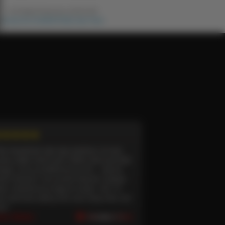
langsung klik menu Live Chat di
© All Rights Reserved JUDOL303
 atau hubungi kami lewat
Contact the KUNINGTOGELHelp Team
sApp resmi. Customer service
asli manusia, ramah, dan siap
antu masalah apa pun sampai
s.
★★★
kspektasi apa-apa awalnya, eh pas
malah keterusan! Daftar akunnya kilat
 terus prediksinya itu lho... akurat
 Kemarin sore pecah Maxwin sampai
elambung tinggi ke langit. Asli, ini
stinasi paling oke buat yang mau cari
 Medan
Member Setia