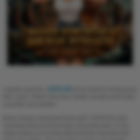
Lupakan yang lain,
JUDOL303
punya pesona menang yang
bikin candu. Sekali coba putar, rasakan sensasi profit instan
yang bikin lupa daratan!
Bosan dengan yang biasa-biasa saja? JUDOL303 hadir
membawa pesona kemenangan yang beda kelas. Di sini,
setiap putaran punya daya pikat tersendiri yang bisa bikin