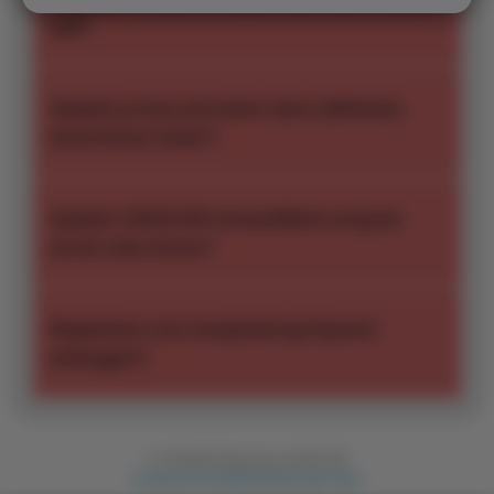
bonus
lelet, dan bebas blokir. Selain itu, sistem
>
mingguan,
adil?
prediksi
keamanan kami sangat ketat sehingga data
eksklusif,
pribadi Anda dijamin aman 100%.
Kami menggunakan sistem Fair-Play yang sudah
dan
bersertifikat internasional. Semua hasil putaran
Apakah proses pencairan dana (withdraw)
support
murni berdasarkan keberuntungan dan sistem
>
benar-benar instan?
khusus dari
otomatis (RNG), tanpa ada settingan atau campur
tim
tangan orang dalam.
JUDOL303.
Ya, sangat cepat! Dengan sistem otomatis kami,
dana kemenangan Anda langsung diproses dan
Apakah JUDOL303 menyediakan program
masuk ke rekening dalam hitungan detik hingga
>
promo atau bonus?
menit saja, tanpa prosedur yang berbelit-belit.
Tentu saja! Ada Bonus Member Baru, cashback
mingguan, hingga hadiah loyalitas untuk member
Bagaimana cara menghubungi layanan
setia. Semua bonus diberikan secara transparan
>
pelanggan?
agar Anda punya modal lebih untuk meraih
kemenangan.
Tim kami aktif 24 jam nonstop. Anda bisa
langsung klik menu Live Chat di situs atau
© All Rights Reserved JUDOL303
hubungi kami lewat WhatsApp resmi. Customer
Contact the KUNINGTOGELHelp Team
service kami asli manusia, ramah, dan siap