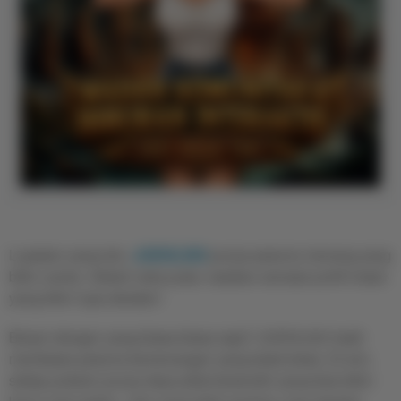
Lupakan yang lain,
JUDOL303
punya pesona menang yang
bikin candu. Sekali coba putar, rasakan sensasi profit instan
yang bikin lupa daratan!
Bosan dengan yang biasa-biasa saja? JUDOL303 hadir
membawa pesona kemenangan yang beda kelas. Di sini,
setiap putaran punya daya pikat tersendiri yang bisa bikin