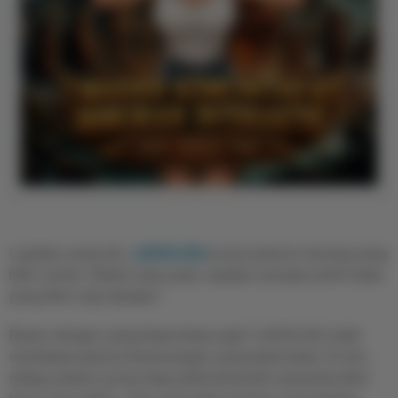
Lupakan yang lain,
JUDOL303
punya pesona menang yang
bikin candu. Sekali coba putar, rasakan sensasi profit instan
yang bikin lupa daratan!
Bosan dengan yang biasa-biasa saja? JUDOL303 hadir
membawa pesona kemenangan yang beda kelas. Di sini,
setiap putaran punya daya pikat tersendiri yang bisa bikin