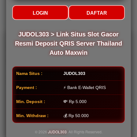
togel
resmi
Harga dalam Rupiah dan sudah termasuk biaya layanan
LOGIN
DAFTAR
(HK,
SGP,
SDY,
JUDOL303 > Link Situs Slot Gacor
Macau)
Resmi Deposit QRIS Server Thailand
dengan
FAQ — Pertanyaan yang Sering
bonus
Auto Maxwin
harian
Diajukan
dan
cashback
Nama Situs :
JUDOL303
Klik pertanyaan di bawah untuk membuka atau menutup
menarik.
jawabannya.
Payment :
⚡ Bank E-Wallet QRIS
Member
Pilih
VIP
Min. Deposit :
💸 Rp 5.000
Apa inovasi terbesar yang ditawarkan
100.000
Rp
>
JUDOL303?
Min. Withdraw :
💰 Rp 50.000
Dapatkan
layanan
Kami menggunakan Teknologi Server 2026
prioritas,
© 2026
JUDOL303
. All Rights Reserved.
terbaru yang membuat akses sangat cepat, anti-
Bagaimana sistem menjamin permainan yang