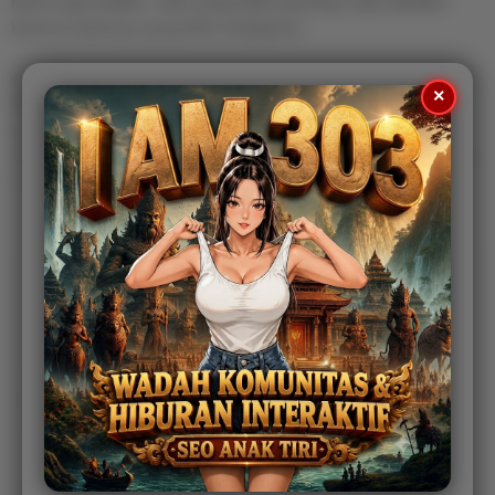
kamu lupa waktu—dan yang lebih penting, lupa daratan
karena hasilnya yang bikin ketagihan.
Jangan cuma jadi penonton setia keberuntungan orang lain.
×
Saatnya kamu yang jadi pusat perhatian dan jemput profit
yang sudah menanti di depan mata. Klik JUDOL303
sekarang, buktikan sendiri kenapa pesonanya begitu candu
dan bikin banyak orang betah berlama-lama!
Rp
5.000
Pilih Paket Member
Member
Aktif
Reguler
Bonus New Member
Cashback Mingguan
5.000
Rp
Support 24 Jam
Nikmati
semua
DAFTAR SEKARANG
pasaran