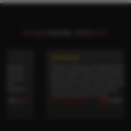
membantu masalah apa pun sampai tuntas.
Review Member JUDOL303
★★★★★
r langsung
“Niatnya cuma iseng, eh malah jadi orang
benar-benar
kaya mendadak! Daftar cepat, prediksinya
axwin yang
akurat banget sampai bikin bingung sendiri.
Proses
Kemarin kena Maxwin sampai saldo luber-
nar platform
luber. Kalau cari yang pasti-pasti aja,
mending langsung ke sini deh!”
ember Setia
Rahmad, Surabaya
Member Setia