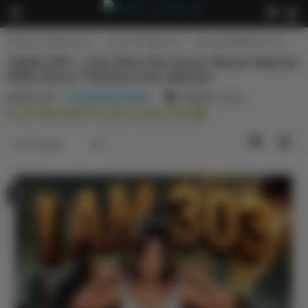
PORTAL RESMI 2026
JALUR PRIORITAS
AKSES MEMBER ELIT
J
JUDOL303 > Link Situs Slot Gacor Resmi Deposit
QRIS Server Thailand Auto Maxwin
MADE BY ?
ADMINMAXWIN
45,621
sales
SLOT MAXWIN PALING CUAN 2026
Item Details