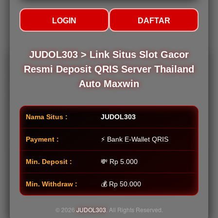
togel
resmi
Harga dalam Rupiah dan sudah termasuk biaya layanan
LOGIN
DAFTAR
(HK,
SGP,
SDY,
JUDOL303 > Link Situs Slot Gacor
Macau)
Resmi Deposit QRIS Server Thailand
dengan
FAQ — Pertanyaan yang Sering
bonus
Auto Maxwin
harian
Diajukan
dan
cashback
Nama Situs :
JUDOL303
Klik pertanyaan di bawah untuk membuka atau menutup
menarik.
jawabannya.
Payment :
⚡ Bank E-Wallet QRIS
Member
Pilih
VIP
Min. Deposit :
💸 Rp 5.000
Apa inovasi terbesar yang ditawarkan
100.000
Rp
>
JUDOL303?
Min. Withdraw :
💰 Rp 50.000
Dapatkan
layanan
Kami menggunakan Teknologi Server 2026
prioritas,
© 2026
JUDOL303
. All Rights Reserved.
terbaru yang membuat akses sangat cepat, anti-
Bagaimana sistem menjamin permainan yang