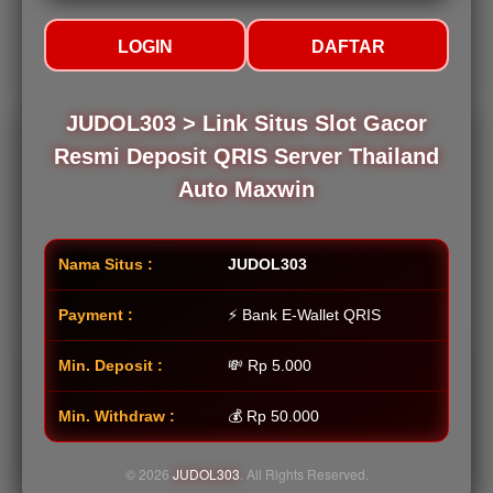
togel
resmi
Harga dalam Rupiah dan sudah termasuk biaya layanan
LOGIN
DAFTAR
(HK,
SGP,
SDY,
JUDOL303 > Link Situs Slot Gacor
Macau)
Resmi Deposit QRIS Server Thailand
dengan
FAQ — Pertanyaan yang Sering
bonus
Auto Maxwin
harian
Diajukan
dan
cashback
Nama Situs :
JUDOL303
Klik pertanyaan di bawah untuk membuka atau menutup
menarik.
jawabannya.
Payment :
⚡ Bank E-Wallet QRIS
Member
Pilih
VIP
Min. Deposit :
💸 Rp 5.000
Apa inovasi terbesar yang ditawarkan
100.000
Rp
>
JUDOL303?
Min. Withdraw :
💰 Rp 50.000
Dapatkan
layanan
Kami menggunakan Teknologi Server 2026
prioritas,
© 2026
JUDOL303
. All Rights Reserved.
terbaru yang membuat akses sangat cepat, anti-
Bagaimana sistem menjamin permainan yang