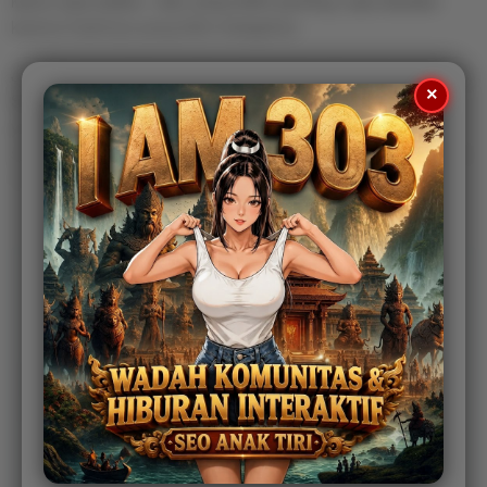
kamu lupa waktu—dan yang lebih penting, lupa daratan
karena hasilnya yang bikin ketagihan.
Jangan cuma jadi penonton setia keberuntungan orang lain.
×
Saatnya kamu yang jadi pusat perhatian dan jemput profit
yang sudah menanti di depan mata. Klik JUDOL303
sekarang, buktikan sendiri kenapa pesonanya begitu candu
dan bikin banyak orang betah berlama-lama!
Rp
5.000
Pilih Paket Member
Member
Aktif
Reguler
Bonus New Member
Cashback Mingguan
5.000
Rp
Support 24 Jam
Nikmati
semua
DAFTAR SEKARANG
pasaran