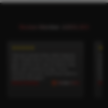
membantu masalah apa pun sampai tuntas.
Review Member JUDOL303
★★★★★
★★
“Gak perlu banyak drama, daftar langsung
“Niatnya
main. Prediksi akurat, slotnya benar-benar
kaya men
gacor. Kemarin baru saja cair Maxwin yang
akurat b
bikin saldo melambung tinggi. Proses
Kemarin 
withdraw juga instan, benar-benar platform
luber. Ka
yang bisa diandalkan!”
mending 
Ahmad, Bandung
Member Setia
Rahmad,