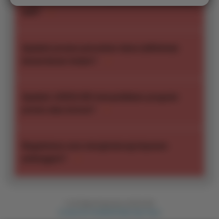
bonus
lelet, dan bebas blokir. Selain itu, sistem
>
mingguan,
adil?
prediksi
keamanan kami sangat ketat sehingga data
eksklusif,
pribadi Anda dijamin aman 100%.
Kami menggunakan sistem Fair-Play yang sudah
dan
bersertifikat internasional. Semua hasil putaran
Apakah proses pencairan dana (withdraw)
support
murni berdasarkan keberuntungan dan sistem
>
benar-benar instan?
khusus dari
otomatis (RNG), tanpa ada settingan atau campur
tim
tangan orang dalam.
JUDOL303.
Ya, sangat cepat! Dengan sistem otomatis kami,
dana kemenangan Anda langsung diproses dan
Apakah JUDOL303 menyediakan program
masuk ke rekening dalam hitungan detik hingga
>
promo atau bonus?
menit saja, tanpa prosedur yang berbelit-belit.
Tentu saja! Ada Bonus Member Baru, cashback
mingguan, hingga hadiah loyalitas untuk member
Bagaimana cara menghubungi layanan
setia. Semua bonus diberikan secara transparan
>
pelanggan?
agar Anda punya modal lebih untuk meraih
kemenangan.
Tim kami aktif 24 jam nonstop. Anda bisa
langsung klik menu Live Chat di situs atau
© All Rights Reserved JUDOL303
hubungi kami lewat WhatsApp resmi. Customer
Contact the KUNINGTOGELHelp Team
service kami asli manusia, ramah, dan siap