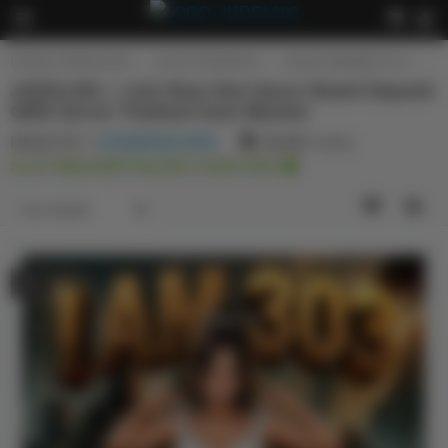
PORTAL RESMI 2026
JALUR PRIORITAS
AKSES MEMBER ELIT
J
JUDOL303 > Link Situs Slot Gacor Resmi Deposit
QRIS Server Thailand Auto Maxwin
MADE BY ?
ADMINMAXWIN
45,621
sales
SLOT MAXWIN PALING CUAN 2026
Item Details