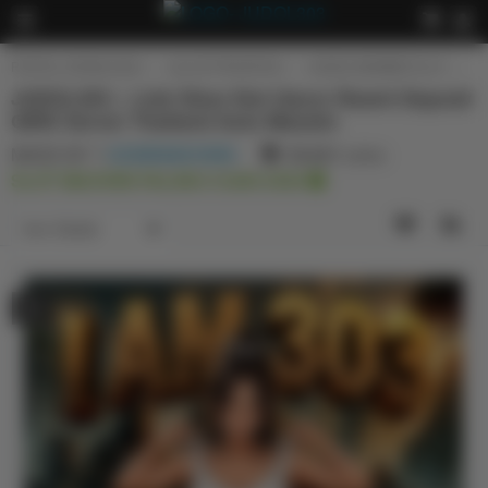
PORTAL RESMI 2026
JALUR PRIORITAS
AKSES MEMBER ELIT
J
JUDOL303 > Link Situs Slot Gacor Resmi Deposit
QRIS Server Thailand Auto Maxwin
MADE BY ?
ADMINMAXWIN
45,621
sales
SLOT MAXWIN PALING CUAN 2026
Item Details