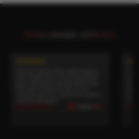
membantu masalah apa pun sampai tuntas.
Review Member JUDOL303
★★★★★
★★
“Gak perlu banyak drama, daftar langsung
“Niatny
main. Prediksi akurat, slotnya benar-benar
kaya me
gacor. Kemarin baru saja cair Maxwin yang
akurat b
bikin saldo melambung tinggi. Proses
Kemarin
withdraw juga instan, benar-benar platform
luber. K
yang bisa diandalkan!”
mending
Ahmad, Bandung
Member Setia
Rahmad