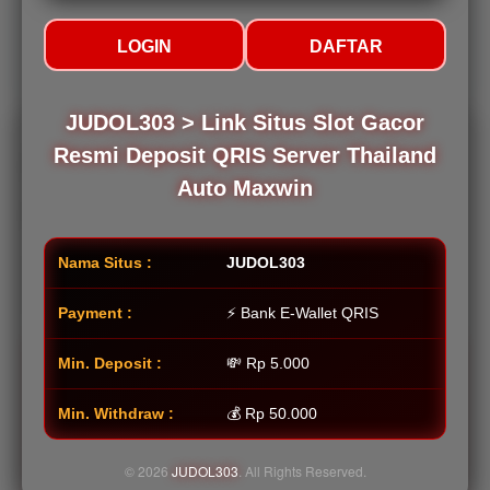
togel
resmi
Harga dalam Rupiah dan sudah termasuk biaya layanan
LOGIN
DAFTAR
(HK,
SGP,
SDY,
JUDOL303 > Link Situs Slot Gacor
Macau)
Resmi Deposit QRIS Server Thailand
dengan
FAQ — Pertanyaan yang Sering
bonus
Auto Maxwin
harian
Diajukan
dan
cashback
Nama Situs :
JUDOL303
Klik pertanyaan di bawah untuk membuka atau menutup
menarik.
jawabannya.
Payment :
⚡ Bank E-Wallet QRIS
Member
Pilih
VIP
Min. Deposit :
💸 Rp 5.000
Apa inovasi terbesar yang ditawarkan
100.000
Rp
>
JUDOL303?
Min. Withdraw :
💰 Rp 50.000
Dapatkan
layanan
Kami menggunakan Teknologi Server 2026
prioritas,
© 2026
JUDOL303
. All Rights Reserved.
terbaru yang membuat akses sangat cepat, anti-
Bagaimana sistem menjamin permainan yang