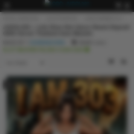
PORTAL RESMI 2026
JALUR PRIORITAS
AKSES MEMBER ELIT
J
JUDOL303 > Link Situs Slot Gacor Resmi Deposit
QRIS Server Thailand Auto Maxwin
MADE BY ?
ADMINMAXWIN
45,621
sales
SLOT MAXWIN PALING CUAN 2026
Item Details