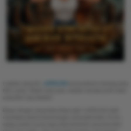
Lupakan yang lain,
JUDOL303
punya pesona menang yang
bikin candu. Sekali coba putar, rasakan sensasi profit instan
yang bikin lupa daratan!
Bosan dengan yang biasa-biasa saja? JUDOL303 hadir
membawa pesona kemenangan yang beda kelas. Di sini,
setiap putaran punya daya pikat tersendiri yang bisa bikin