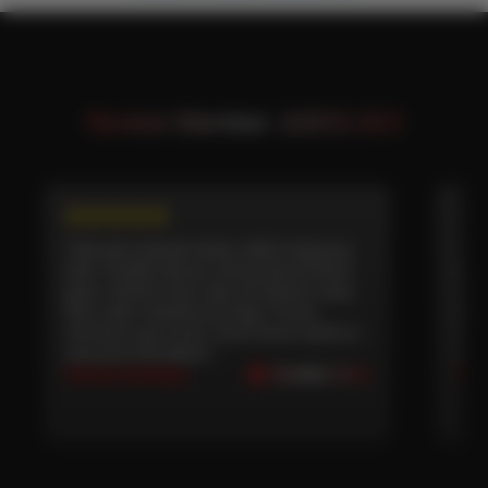
membantu masalah apa pun sampai tuntas.
Review Member JUDOL303
★★★★★
★★
“Gak perlu banyak drama, daftar langsung
“Niatn
main. Prediksi akurat, slotnya benar-benar
kaya m
gacor. Kemarin baru saja cair Maxwin yang
akurat
bikin saldo melambung tinggi. Proses
Kemari
withdraw juga instan, benar-benar platform
luber. 
yang bisa diandalkan!”
mendin
Ahmad, Bandung
Member Setia
Rahma