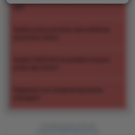
bonus
lelet, dan bebas blokir. Selain itu, sistem
>
mingguan,
adil?
prediksi
keamanan kami sangat ketat sehingga data
eksklusif,
pribadi Anda dijamin aman 100%.
Kami menggunakan sistem Fair-Play yang sudah
dan
bersertifikat internasional. Semua hasil putaran
Apakah proses pencairan dana (withdraw)
support
murni berdasarkan keberuntungan dan sistem
>
benar-benar instan?
khusus dari
otomatis (RNG), tanpa ada settingan atau campur
tim
tangan orang dalam.
JUDOL303.
Ya, sangat cepat! Dengan sistem otomatis kami,
dana kemenangan Anda langsung diproses dan
Apakah JUDOL303 menyediakan program
masuk ke rekening dalam hitungan detik hingga
>
promo atau bonus?
menit saja, tanpa prosedur yang berbelit-belit.
Tentu saja! Ada Bonus Member Baru, cashback
mingguan, hingga hadiah loyalitas untuk member
Bagaimana cara menghubungi layanan
setia. Semua bonus diberikan secara transparan
>
pelanggan?
agar Anda punya modal lebih untuk meraih
kemenangan.
Tim kami aktif 24 jam nonstop. Anda bisa
langsung klik menu Live Chat di situs atau
© All Rights Reserved JUDOL303
hubungi kami lewat WhatsApp resmi. Customer
Contact the KUNINGTOGELHelp Team
service kami asli manusia, ramah, dan siap