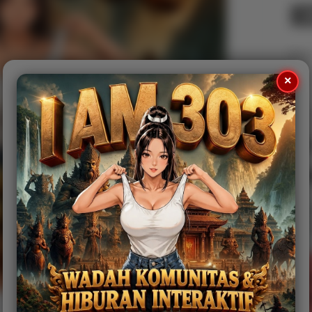
D
Me
Harga
Dap
pre
×
JU
FAQ
Seri
Klik pe
menutup
Apa 
dita