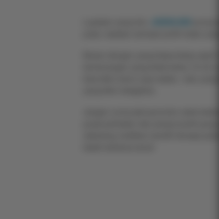
Lupakan yang lain,
JUDOL303
punya p
putar, rasakan sensasi profit instan yan
Bosan dengan yang biasa-biasa saj
kemenangan yang beda kelas. Di sini, s
bisa bikin kamu lupa waktu—dan yang l
yang bikin ketagihan.
Jangan cuma jadi penonton setia keber
pusat perhatian dan jemput profit yan
sekarang, buktikan sendiri kenapa pes
betah berlama-lama!