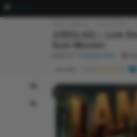
PORTAL RESMI 2026
JALUR PRIORITAS
JUDOL303 > Link Sit
Auto Maxwin
MADE BY ?
ADMINMAXWIN
45,
4.83
Reviews
4.83
Item Details
1.5K
stars