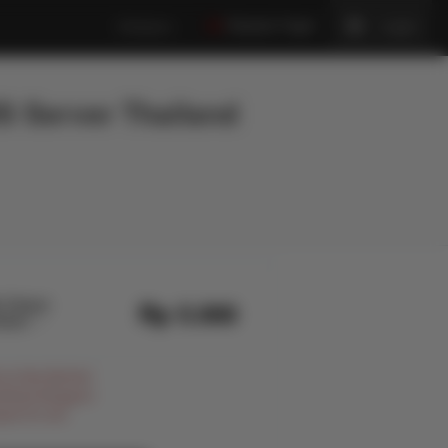
Pasaran Togel
Category
Login
?? Togel Hongkong (HK)
?? Togel Singapore (SGP)
S Server Thailand
?? Togel Sydney (SDY)
?? Togel Macau
h Paket
Rp
5.000
ber
5.000
mber Reguler
Aktif
Rp
nus New Member
mati semua pasaran togel resmi (HK, SGP,
shback Mingguan
pport 24 Jam
Y, Macau) dengan bonus harian dan cashback
arik.