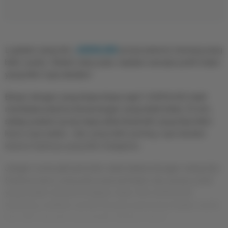
Lupakan yang lain,
JUDOL303
punya pesona menang yang
bikin candu. Sekali coba putar, rasakan sensasi profit instan
yang bikin lupa daratan!
Bosan dengan yang biasa-biasa saja? JUDOL303 hadir
membawa pesona kemenangan yang beda kelas. Di sini,
setiap putaran punya daya pikat tersendiri yang bisa bikin
kamu lupa waktu—dan yang lebih penting, lupa daratan
karena hasilnya yang bikin ketagihan.
Jangan cuma jadi penonton setia keberuntungan orang lain.
Saatnya kamu yang jadi pusat perhatian dan jemput profit
yang sudah menanti di depan mata. Klik JUDOL303
sekarang, buktikan sendiri kenapa pesonanya begitu candu
dan bikin banyak orang betah berlama-lama!