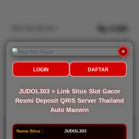
Rp
5.000
Pilih Paket Member
Member
Aktif
Reguler
Bonus New Member
×
Cashback Mingguan
5.000
Rp
Support 24 Jam
Nikmati
LOGIN
DAFTAR
semua
DAFTAR SEKARANG
pasaran
togel
JUDOL303 > Link Situs Slot Gacor
resmi
Harga dalam Rupiah dan sudah termasuk biaya layanan
(HK,
Resmi Deposit QRIS Server Thailand
SGP,
Auto Maxwin
SDY,
Macau)
dengan
FAQ — Pertanyaan yang Sering
Nama Situs :
JUDOL303
bonus
harian