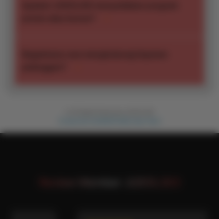
dana kemenangan Anda langsung diproses dan
Apakah JUDOL303 menyediakan program
masuk ke rekening dalam hitungan detik hingga
>
promo atau bonus?
menit saja, tanpa prosedur yang berbelit-belit.
Tentu saja! Ada Bonus Member Baru, cashback
mingguan, hingga hadiah loyalitas untuk member
Bagaimana cara menghubungi layanan
setia. Semua bonus diberikan secara transparan
>
pelanggan?
agar Anda punya modal lebih untuk meraih
kemenangan.
Tim kami aktif 24 jam nonstop. Anda bisa
langsung klik menu Live Chat di situs atau
© All Rights Reserved JUDOL303
hubungi kami lewat WhatsApp resmi. Customer
Contact the KUNINGTOGELHelp Team
service kami asli manusia, ramah, dan siap
membantu masalah apa pun sampai tuntas.
Review Member JUDOL303