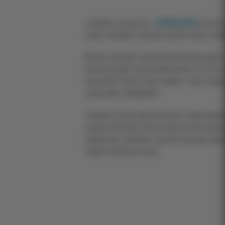
Lupakan yang lain,
JUDOL303
punya p
putar, rasakan sensasi profit instan yan
Bosan dengan yang biasa-biasa saj
kemenangan yang beda kelas. Di sini, s
bisa bikin kamu lupa waktu—dan yang l
yang bikin ketagihan.
Jangan cuma jadi penonton setia keber
pusat perhatian dan jemput profit yan
sekarang, buktikan sendiri kenapa pes
betah berlama-lama!