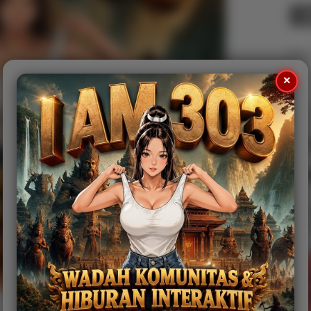
D
Me
Harga
Dap
pre
×
JU
FAQ
Seri
Klik pe
menutup
Apa 
dita