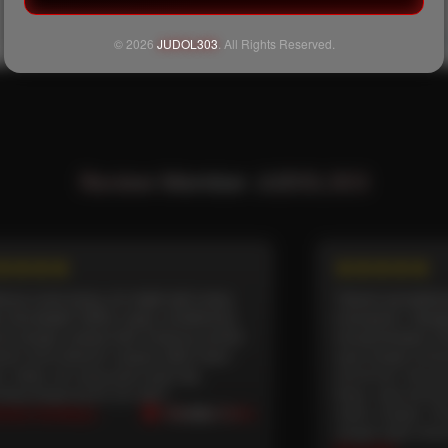
bisa 
situs
© 2026
JUDOL303
. All Rights Reserved.
What
kami 
memb
tunta
Review Member JUDOL303
★★★
★★★★★
 cuma iseng, eh malah jadi orang
“Sistem pendaftaranny
dadak! Daftar cepat, prediksinya
transparan. Sebagai p
anget sampai bikin bingung sendiri.
mengutamakan keamana
 kena Maxwin sampai saldo luber-
saya sangat terkesan d
lau cari yang pasti-pasti aja,
servernya. Akurasi pre
langsung ke sini deh!”
biasa, saya berhasil 
, Surabaya
Member Setia
waktu singkat. Penga
sangat layak direkome