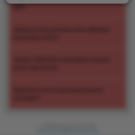
bonus
lelet, dan bebas blokir. Selain itu, sistem
>
mingguan,
adil?
prediksi
keamanan kami sangat ketat sehingga data
eksklusif,
pribadi Anda dijamin aman 100%.
Kami menggunakan sistem Fair-Play yang sudah
dan
bersertifikat internasional. Semua hasil putaran
Apakah proses pencairan dana (withdraw)
support
murni berdasarkan keberuntungan dan sistem
>
benar-benar instan?
khusus dari
otomatis (RNG), tanpa ada settingan atau campur
tim
tangan orang dalam.
JUDOL303.
Ya, sangat cepat! Dengan sistem otomatis kami,
dana kemenangan Anda langsung diproses dan
Apakah JUDOL303 menyediakan program
masuk ke rekening dalam hitungan detik hingga
>
promo atau bonus?
menit saja, tanpa prosedur yang berbelit-belit.
Tentu saja! Ada Bonus Member Baru, cashback
mingguan, hingga hadiah loyalitas untuk member
Bagaimana cara menghubungi layanan
setia. Semua bonus diberikan secara transparan
>
pelanggan?
agar Anda punya modal lebih untuk meraih
kemenangan.
Tim kami aktif 24 jam nonstop. Anda bisa
langsung klik menu Live Chat di situs atau
© All Rights Reserved JUDOL303
hubungi kami lewat WhatsApp resmi. Customer
Contact the KUNINGTOGELHelp Team
service kami asli manusia, ramah, dan siap