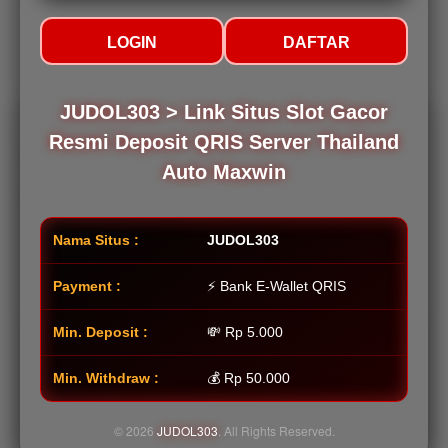
togel
resmi
Harga dalam Rupiah dan sudah termasuk biaya layanan
LOGIN
DAFTAR
(HK,
SGP,
SDY,
JUDOL303 > Link Situs Slot Gacor
Macau)
Resmi Deposit QRIS Server Thailand
dengan
FAQ — Pertanyaan yang Sering
bonus
Auto Maxwin
harian
Diajukan
dan
cashback
Nama Situs :
JUDOL303
Klik pertanyaan di bawah untuk membuka atau menutup
menarik.
jawabannya.
Payment :
⚡ Bank E-Wallet QRIS
Member
Pilih
VIP
Min. Deposit :
💸 Rp 5.000
Apa inovasi terbesar yang ditawarkan
100.000
Rp
>
JUDOL303?
Min. Withdraw :
💰 Rp 50.000
Dapatkan
layanan
Kami menggunakan Teknologi Server 2026
prioritas,
© 2026
JUDOL303
. All Rights Reserved.
terbaru yang membuat akses sangat cepat, anti-
Bagaimana sistem menjamin permainan yang