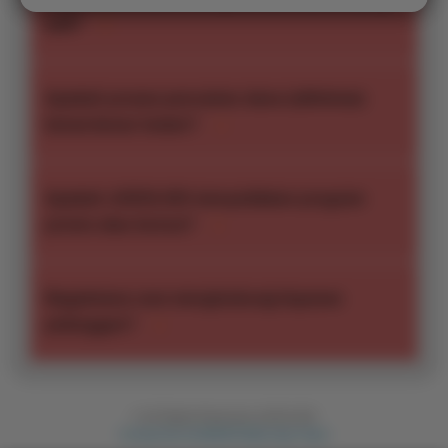
bonus
lelet, dan bebas blokir. Selain itu, sistem
>
mingguan,
adil?
prediksi
keamanan kami sangat ketat sehingga data
eksklusif,
pribadi Anda dijamin aman 100%.
Kami menggunakan sistem Fair-Play yang sudah
dan
bersertifikat internasional. Semua hasil putaran
Apakah proses pencairan dana (withdraw)
support
murni berdasarkan keberuntungan dan sistem
>
benar-benar instan?
khusus dari
otomatis (RNG), tanpa ada settingan atau campur
tim
tangan orang dalam.
JUDOL303.
Ya, sangat cepat! Dengan sistem otomatis kami,
dana kemenangan Anda langsung diproses dan
Apakah JUDOL303 menyediakan program
masuk ke rekening dalam hitungan detik hingga
>
promo atau bonus?
menit saja, tanpa prosedur yang berbelit-belit.
Tentu saja! Ada Bonus Member Baru, cashback
mingguan, hingga hadiah loyalitas untuk member
Bagaimana cara menghubungi layanan
setia. Semua bonus diberikan secara transparan
>
pelanggan?
agar Anda punya modal lebih untuk meraih
kemenangan.
Tim kami aktif 24 jam nonstop. Anda bisa
langsung klik menu Live Chat di situs atau
© All Rights Reserved JUDOL303
hubungi kami lewat WhatsApp resmi. Customer
Contact the KUNINGTOGELHelp Team
service kami asli manusia, ramah, dan siap