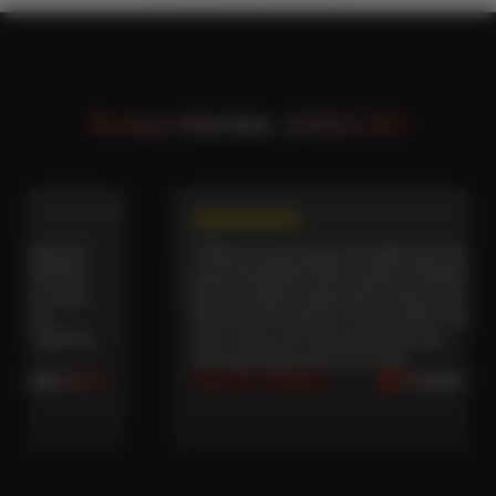
membantu masalah apa pun sampai tuntas.
Review Member JUDOL303
★★★★★
r langsung
“Niatnya cuma iseng, eh malah jadi orang
enar-benar
kaya mendadak! Daftar cepat, prediksinya
axwin yang
akurat banget sampai bikin bingung sendiri.
roses
Kemarin kena Maxwin sampai saldo luber-
ar platform
luber. Kalau cari yang pasti-pasti aja,
mending langsung ke sini deh!”
ember Setia
Rahmad, Surabaya
Member Setia