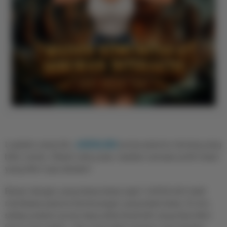
Lupakan yang lain,
JUDOL303
punya pesona menang yang
bikin candu. Sekali coba putar, rasakan sensasi profit instan
yang bikin lupa daratan!
Bosan dengan yang biasa-biasa saja? JUDOL303 hadir
membawa pesona kemenangan yang beda kelas. Di sini,
setiap putaran punya daya pikat tersendiri yang bisa bikin