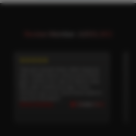
membantu masalah apa pun sampai tuntas.
Review Member JUDOL303
★★★★★
★★
“Gak perlu banyak drama, daftar langsung
“Niatn
main. Prediksi akurat, slotnya benar-benar
kaya m
gacor. Kemarin baru saja cair Maxwin yang
akurat
bikin saldo melambung tinggi. Proses
Kemar
withdraw juga instan, benar-benar platform
luber.
yang bisa diandalkan!”
mendin
Ahmad, Bandung
Member Setia
Rahma