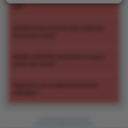
bonus
lelet, dan bebas blokir. Selain itu, sistem
>
mingguan,
adil?
prediksi
keamanan kami sangat ketat sehingga data
eksklusif,
pribadi Anda dijamin aman 100%.
Kami menggunakan sistem Fair-Play yang sudah
dan
bersertifikat internasional. Semua hasil putaran
Apakah proses pencairan dana (withdraw)
support
murni berdasarkan keberuntungan dan sistem
>
benar-benar instan?
khusus dari
otomatis (RNG), tanpa ada settingan atau campur
tim
tangan orang dalam.
JUDOL303.
Ya, sangat cepat! Dengan sistem otomatis kami,
dana kemenangan Anda langsung diproses dan
Apakah JUDOL303 menyediakan program
masuk ke rekening dalam hitungan detik hingga
>
promo atau bonus?
menit saja, tanpa prosedur yang berbelit-belit.
Tentu saja! Ada Bonus Member Baru, cashback
mingguan, hingga hadiah loyalitas untuk member
Bagaimana cara menghubungi layanan
setia. Semua bonus diberikan secara transparan
>
pelanggan?
agar Anda punya modal lebih untuk meraih
kemenangan.
Tim kami aktif 24 jam nonstop. Anda bisa
langsung klik menu Live Chat di situs atau
© All Rights Reserved JUDOL303
hubungi kami lewat WhatsApp resmi. Customer
Contact the KUNINGTOGELHelp Team
service kami asli manusia, ramah, dan siap