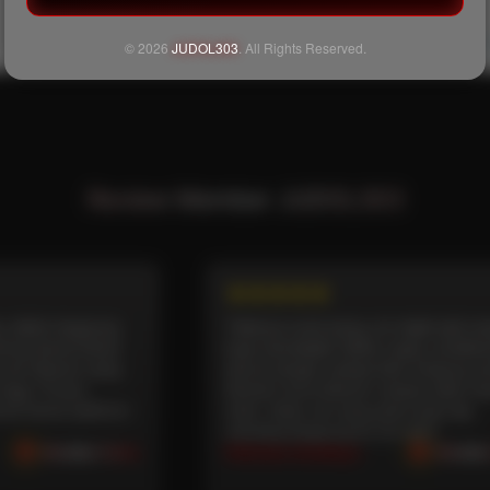
bisa 
situs
© 2026
JUDOL303
. All Rights Reserved.
What
kami 
memb
tunta
Review Member JUDOL303
★★★★★
ftar langsung
“Niatnya cuma iseng, eh malah jadi orang
ya benar-benar
kaya mendadak! Daftar cepat, prediksinya
ir Maxwin yang
akurat banget sampai bikin bingung sendiri
i. Proses
Kemarin kena Maxwin sampai saldo luber-
-benar platform
luber. Kalau cari yang pasti-pasti aja,
mending langsung ke sini deh!”
Member Setia
Rahmad, Surabaya
Member Set