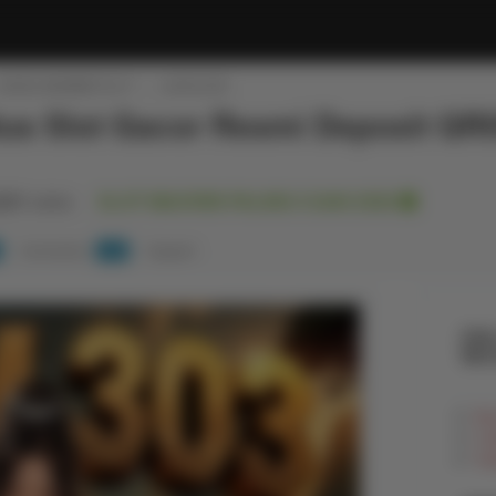
AKSES MEMBER ELIT
JUDOL303
us Slot Gacor Resmi Deposit QRI
621
sales
SLOT MAXWIN PALING CUAN 2026
Comments
Support
4.6K
Pili
Mem
Me
Bo
Nik
Ca
Su
SD
men