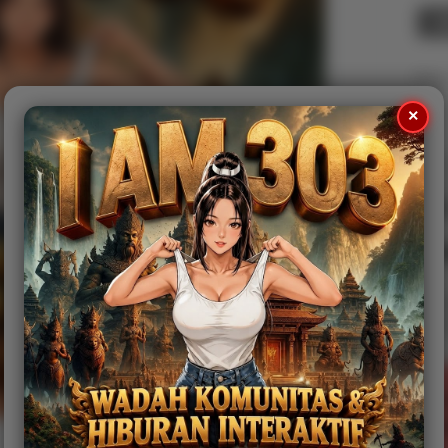
D
Me
Harga
Dap
pre
×
JU
FAQ
Seri
Klik pe
menutup
Apa 
dita