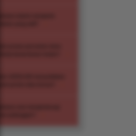
 menggunakan Teknologi Server
 terbaru yang membuat akses
imana sistem menjamin
t cepat, anti-lelet, dan bebas
>
ainan yang adil?
r. Selain itu, sistem keamanan
sangat ketat sehingga data
 menggunakan sistem Fair-Play
adi Anda dijamin aman 100%.
sudah bersertifikat internasional.
ah proses pencairan dana
a hasil putaran murni
>
hdraw) benar-benar instan?
asarkan keberuntungan dan
em otomatis (RNG), tanpa ada
sangat cepat! Dengan sistem
ingan atau campur tangan orang
atis kami, dana kemenangan
kah JUDOL303 menyediakan
m.
 langsung diproses dan masuk ke
>
ram promo atau bonus?
ning dalam hitungan detik hingga
 saja, tanpa prosedur yang
u saja! Ada Bonus Member Baru,
it-belit.
back mingguan, hingga hadiah
imana cara menghubungi
litas untuk member setia. Semua
>
nan pelanggan?
s diberikan secara transparan
 Anda punya modal lebih untuk
ami aktif 24 jam nonstop. Anda
ih kemenangan.