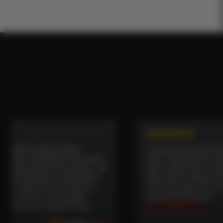
★
★★★★★
alaman simpel dengan
“Gak perlu banyak drama, da
ium. Pendaftaran yang aman
main. Prediksi akurat, slotn
jadi pembuka yang manis. Tak
gacor. Kemarin baru saja ca
rasi prediksinya memberikan
bikin saldo melambung tingg
ta. Berhasil meraih Maxwin
withdraw juga instan, benar
 withdraw yang sangat
yang bisa diandalkan!”
enar-benar platform kelas
Ahmad, Bandung