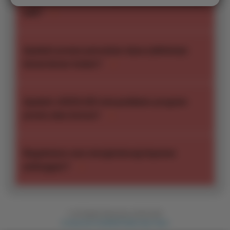
bonus
lelet, dan bebas blokir. Selain itu, sistem
>
mingguan,
adil?
prediksi
keamanan kami sangat ketat sehingga data
eksklusif,
pribadi Anda dijamin aman 100%.
Kami menggunakan sistem Fair-Play yang sudah
dan
bersertifikat internasional. Semua hasil putaran
Apakah proses pencairan dana (withdraw)
support
murni berdasarkan keberuntungan dan sistem
>
benar-benar instan?
khusus dari
otomatis (RNG), tanpa ada settingan atau campur
tim
tangan orang dalam.
JUDOL303.
Ya, sangat cepat! Dengan sistem otomatis kami,
dana kemenangan Anda langsung diproses dan
Apakah JUDOL303 menyediakan program
masuk ke rekening dalam hitungan detik hingga
>
promo atau bonus?
menit saja, tanpa prosedur yang berbelit-belit.
Tentu saja! Ada Bonus Member Baru, cashback
mingguan, hingga hadiah loyalitas untuk member
Bagaimana cara menghubungi layanan
setia. Semua bonus diberikan secara transparan
>
pelanggan?
agar Anda punya modal lebih untuk meraih
kemenangan.
Tim kami aktif 24 jam nonstop. Anda bisa
langsung klik menu Live Chat di situs atau
© All Rights Reserved JUDOL303
hubungi kami lewat WhatsApp resmi. Customer
Contact the KUNINGTOGELHelp Team
service kami asli manusia, ramah, dan siap