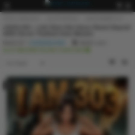
PORTAL RESMI 2026
JALUR PRIORITAS
AKSES MEMBER ELIT
J
JUDOL303 > Link Situs Slot Gacor Resmi Deposit
QRIS Server Thailand Auto Maxwin
MADE BY ?
ADMINMAXWIN
45,621
sales
SLOT MAXWIN PALING CUAN 2026
Item Details