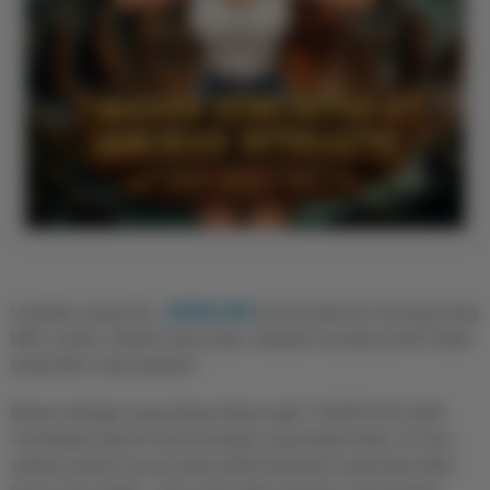
Lupakan yang lain,
JUDOL303
punya pesona menang yang
bikin candu. Sekali coba putar, rasakan sensasi profit instan
yang bikin lupa daratan!
Bosan dengan yang biasa-biasa saja? JUDOL303 hadir
membawa pesona kemenangan yang beda kelas. Di sini,
setiap putaran punya daya pikat tersendiri yang bisa bikin