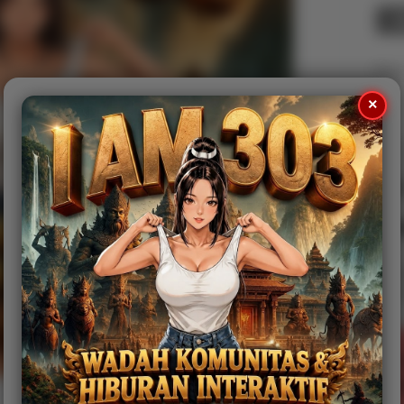
D
Me
Harga
Dap
pre
×
JU
FAQ
Seri
Klik pe
menutup
Apa 
dita