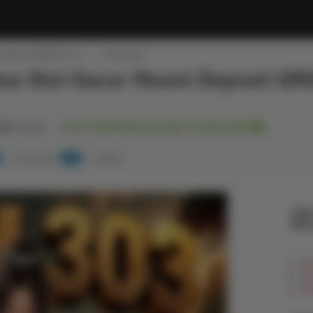
AKSES MEMBER ELIT
JUDOL303
us Slot Gacor Resmi Deposit QRI
621
sales
SLOT MAXWIN PALING CUAN 2026
Comments
Support
4.6K
Pili
Mem
Me
Bo
Nik
Ca
Su
SD
men