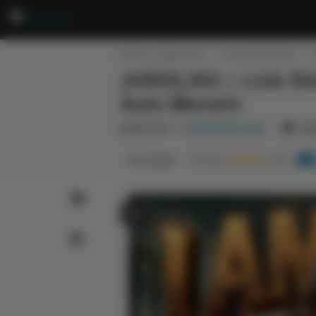
PORTAL RESMI 2026
JALUR PRIORITAS
JUDOL303 > Link Sit
Auto Maxwin
MADE BY ?
ADMINMAXWIN
45,
4.83
Reviews
4.83
Item Details
1.5K
stars