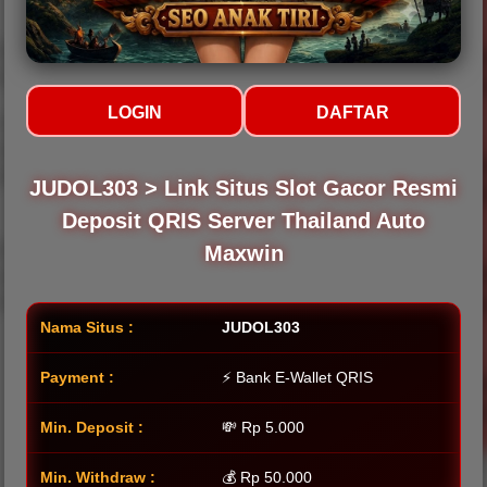
Kami
esona menang yang bikin candu. Sekali coba
2026
Baga
g bikin lupa daratan!
sanga
perm
bloki
LOGIN
DAFTAR
a? JUDOL303 hadir membawa pesona
kami 
Kami
etiap putaran punya daya pikat tersendiri yang
prib
yang 
Apak
ebih penting, lupa daratan karena hasilnya
JUDOL303 > Link Situs Slot Gacor Resmi
Semu
(wit
berd
Deposit QRIS Server Thailand Auto
sist
Ya, 
untungan orang lain. Saatnya kamu yang jadi
Maxwin
sett
otom
Apa
g sudah menanti di depan mata. Klik JUDOL303
dala
Anda
onanya begitu candu dan bikin banyak orang
prog
reke
Nama Situs :
JUDOL303
menit
Tent
berbel
Payment :
⚡ Bank E-Wallet QRIS
cash
Baga
loya
laya
Min. Deposit :
💸 Rp 5.000
bonu
agar
Tim k
Min. Withdraw :
💰 Rp 50.000
mera