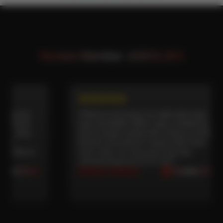
membantu masalah apa pun sampai tuntas.
Review Member JUDOL303
★★★★★
angsung
“Niatnya cuma iseng, eh malah jadi orang
ar-benar
kaya mendadak! Daftar cepat, prediksinya
win yang
akurat banget sampai bikin bingung sendiri.
ses
Kemarin kena Maxwin sampai saldo luber-
 platform
luber. Kalau cari yang pasti-pasti aja,
mending langsung ke sini deh!”
ber Setia
Rahmad, Surabaya
Member Setia