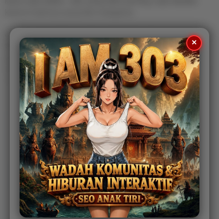
kamu lupa waktu—dan yang lebih penting, lupa daratan
karena hasilnya yang bikin ketagihan.
Jangan cuma jadi penonton setia keberuntungan orang lain.
×
Saatnya kamu yang jadi pusat perhatian dan jemput profit
yang sudah menanti di depan mata. Klik JUDOL303
sekarang, buktikan sendiri kenapa pesonanya begitu candu
dan bikin banyak orang betah berlama-lama!
Rp
5.000
Pilih Paket Member
Member
Aktif
Reguler
Bonus New Member
Cashback Mingguan
5.000
Rp
Support 24 Jam
Nikmati
semua
DAFTAR SEKARANG
pasaran