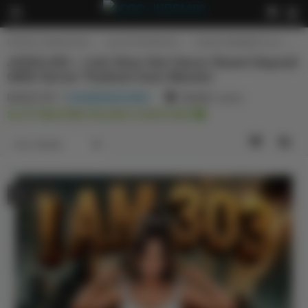
PORTAL RESMI 2026
JALUR PRIORITAS
AKSES MEMBER ELIT
J
JUDOL303 > Link Situs Slot Gacor Resmi Deposit
QRIS Server Thailand Auto Maxwin
MADE BY ?
ADMINMAXWIN
45,621
sales
SLOT MAXWIN PALING CUAN 2026
Item Details