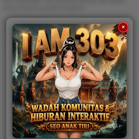
kamu lupa waktu—dan yang lebih penting, lupa daratan
karena hasilnya yang bikin ketagihan.
Jangan cuma jadi penonton setia keberuntungan orang lain.
×
Saatnya kamu yang jadi pusat perhatian dan jemput profit
yang sudah menanti di depan mata. Klik JUDOL303
sekarang, buktikan sendiri kenapa pesonanya begitu candu
dan bikin banyak orang betah berlama-lama!
Rp
5.000
Pilih Paket Member
Member
Aktif
Reguler
Bonus New Member
Cashback Mingguan
5.000
Rp
Support 24 Jam
Nikmati
semua
DAFTAR SEKARANG
pasaran